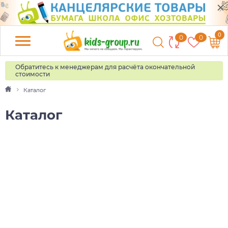
0
0
0
Обратитесь к менеджерам для расчёта окончательной
стоимости
Каталог
Каталог