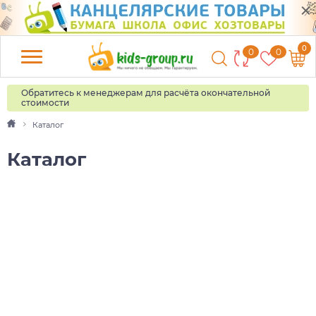
0
0
0
Обратитесь к менеджерам для расчёта окончательной
стоимости
Каталог
Каталог