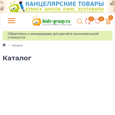
0
0
0
Обратитесь к менеджерам для расчёта окончательной
стоимости
Каталог
Каталог