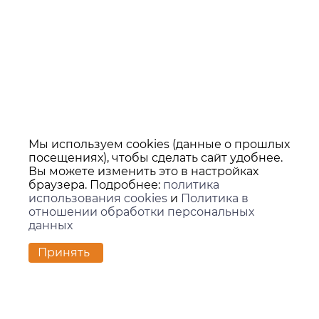
Мы используем cookies (данные о прошлых
посещениях), чтобы сделать сайт удобнее.
Вы можете изменить это в настройках
браузера. Подробнее:
политика
использования cookies
и
Политика в
отношении обработки персональных
данных
Контакты
Принять
г. Екатеринбург,
ул. Вилонова, 45Л, офис 202
zakaz@kids-group.ru