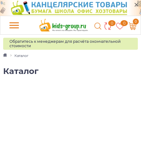
0
0
0
Обратитесь к менеджерам для расчёта окончательной
стоимости
Каталог
Каталог