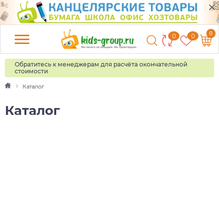
0
0
0
Обратитесь к менеджерам для расчёта окончательной
стоимости
Каталог
Каталог