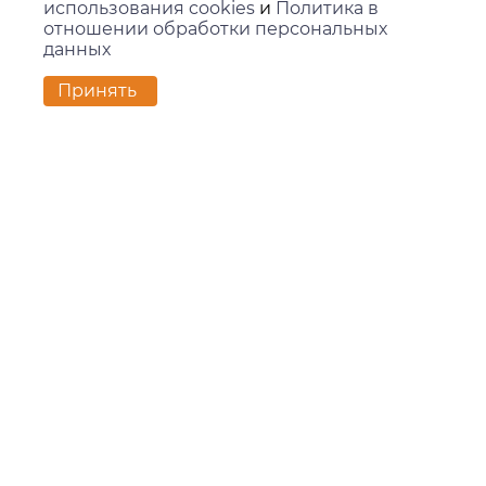
использования cookies
и
Политика в
отношении обработки персональных
данных
Контакты
Принять
г. Екатеринбург,
ул. Вилонова, 45Л, офис 202
zakaz@kids-group.ru
+7 (343) 351-05-78
Покупателям
Доставка и оплата
Контакты
Новости
О компании
О компании