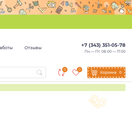
+7 (343) 351-05-78
аботы
Отзывы
Пн.— Пт. 08.00 — 17.00
0
0
Корзина
0