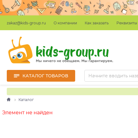
О компании
Как заказать
Реквизиты
zakaz@kids-group.ru
КАТАЛОГ ТОВАРОВ
Каталог
Элемент не найден