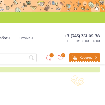
+7 (343) 351-05-78
аботы
Отзывы
Пн.— Пт. 08.00 — 17.00
0
0
Корзина
0