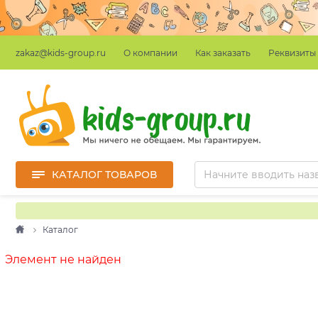
О компании
Как заказать
Реквизиты
zakaz@kids-group.ru
КАТАЛОГ ТОВАРОВ
Каталог
Элемент не найден