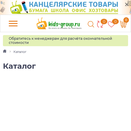
0
0
0
Обратитесь к менеджерам для расчёта окончательной
стоимости
Каталог
Каталог