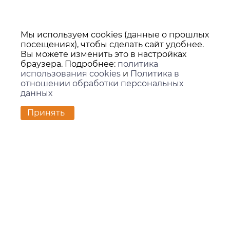
Мы используем cookies (данные о прошлых
посещениях), чтобы сделать сайт удобнее.
Вы можете изменить это в настройках
браузера. Подробнее:
политика
использования cookies
и
Политика в
отношении обработки персональных
данных
Принять
Контакты
г. Екатеринбург,
ул. Вилонова, 45Л, офис 202
zakaz@kids-group.ru