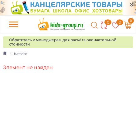
0
0
0
Обратитесь к менеджерам для расчёта окончательной
стоимости
Каталог
Элемент не найден