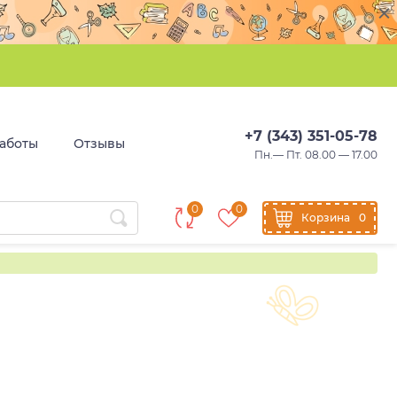
+7 (343) 351-05-78
аботы
Отзывы
Пн.— Пт. 08.00 — 17.00
0
0
Корзина
0