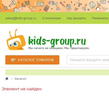
О компании
Как заказать
Реквизиты
zakaz@kids-group.ru
КАТАЛОГ ТОВАРОВ
Каталог
Элемент не найден