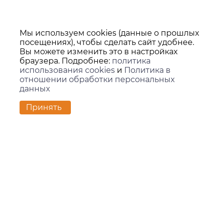
Мы используем cookies (данные о прошлых
посещениях), чтобы сделать сайт удобнее.
Вы можете изменить это в настройках
браузера. Подробнее:
политика
использования cookies
и
Политика в
отношении обработки персональных
данных
Принять
Контакты
г. Екатеринбург,
ул. Вилонова, 45Л, офис 202
zakaz@kids-group.ru