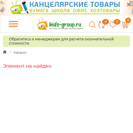
0
0
0
Обратитесь к менеджерам для расчёта окончательной
стоимости
Каталог
Элемент не найден