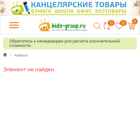
0
0
0
Обратитесь к менеджерам для расчёта окончательной
стоимости
Каталог
Элемент не найден