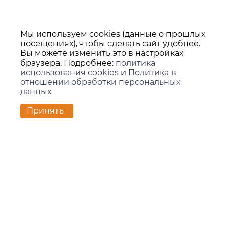
Мы используем cookies (данные о прошлых
посещениях), чтобы сделать сайт удобнее.
Вы можете изменить это в настройках
браузера. Подробнее:
политика
использования cookies
и
Политика в
отношении обработки персональных
данных
Принять
Контакты
г. Екатеринбург,
ул. Вилонова, 45Л, офис 202
zakaz@kids-group.ru