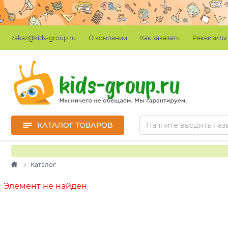
О компании
Как заказать
Реквизиты
zakaz@kids-group.ru
КАТАЛОГ ТОВАРОВ
Каталог
Элемент не найден