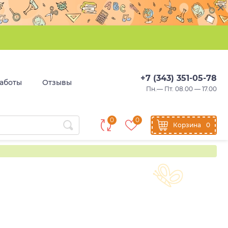
+7 (343) 351-05-78
аботы
Отзывы
Пн.— Пт. 08.00 — 17.00
0
0
Корзина
0