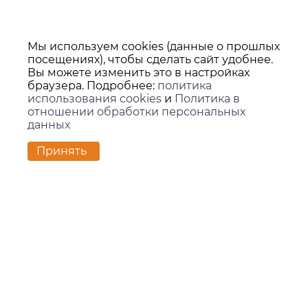
Мы используем cookies (данные о прошлых
посещениях), чтобы сделать сайт удобнее.
Вы можете изменить это в настройках
браузера. Подробнее:
политика
использования cookies
и
Политика в
отношении обработки персональных
данных
Принять
Контакты
г. Екатеринбург,
ул. Вилонова, 45Л, офис 202
zakaz@kids-group.ru