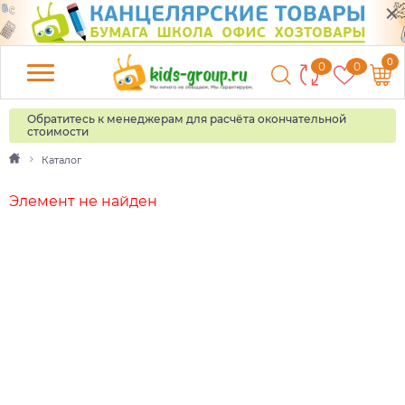
0
0
0
Обратитесь к менеджерам для расчёта окончательной
стоимости
Каталог
Элемент не найден