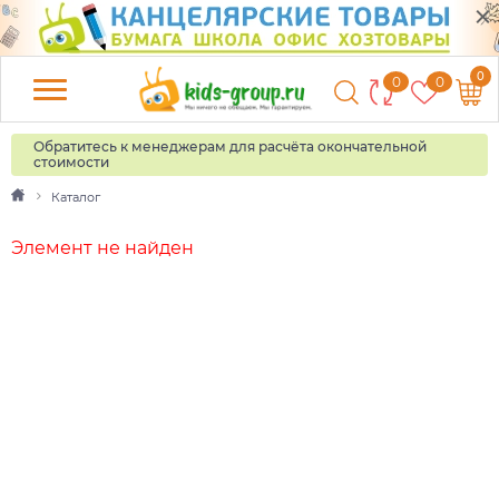
0
0
0
Обратитесь к менеджерам для расчёта окончательной
стоимости
Каталог
Элемент не найден