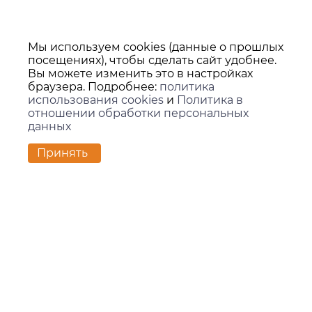
Мы используем cookies (данные о прошлых
посещениях), чтобы сделать сайт удобнее.
Вы можете изменить это в настройках
браузера. Подробнее:
политика
использования cookies
и
Политика в
отношении обработки персональных
данных
Принять
Контакты
г. Екатеринбург,
ул. Вилонова, 45Л, офис 202
zakaz@kids-group.ru