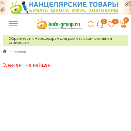
0
0
0
Обратитесь к менеджерам для расчёта окончательной
стоимости
Каталог
Элемент не найден