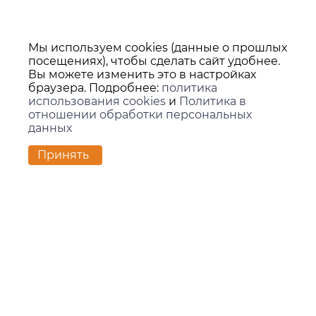
Мы используем cookies (данные о прошлых
посещениях), чтобы сделать сайт удобнее.
Вы можете изменить это в настройках
браузера. Подробнее:
политика
использования cookies
и
Политика в
отношении обработки персональных
данных
Принять
Контакты
г. Екатеринбург,
ул. Вилонова, 45Л, офис 202
zakaz@kids-group.ru