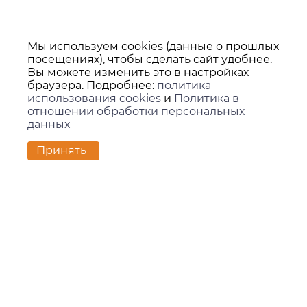
Мы используем cookies (данные о прошлых
посещениях), чтобы сделать сайт удобнее.
Вы можете изменить это в настройках
браузера. Подробнее:
политика
использования cookies
и
Политика в
отношении обработки персональных
данных
Принять
Контакты
г. Екатеринбург,
ул. Вилонова, 45Л, офис 202
zakaz@kids-group.ru