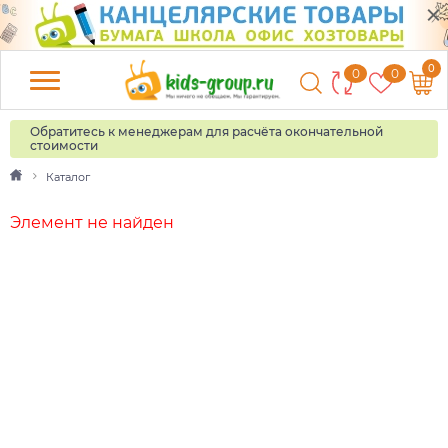
0
0
0
Обратитесь к менеджерам для расчёта окончательной
стоимости
Каталог
Элемент не найден