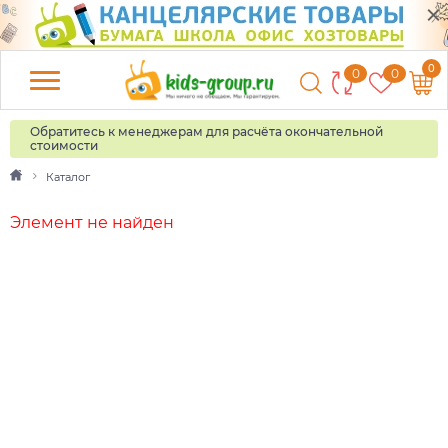
0
0
0
Обратитесь к менеджерам для расчёта окончательной
стоимости
Каталог
Элемент не найден