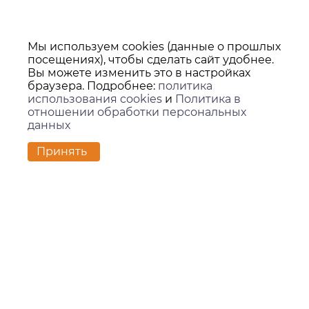
Мы используем cookies (данные о прошлых
посещениях), чтобы сделать сайт удобнее.
Вы можете изменить это в настройках
браузера. Подробнее:
политика
использования cookies
и
Политика в
отношении обработки персональных
данных
Принять
Контакты
г. Екатеринбург,
ул. Вилонова, 45Л, офис 202
zakaz@kids-group.ru