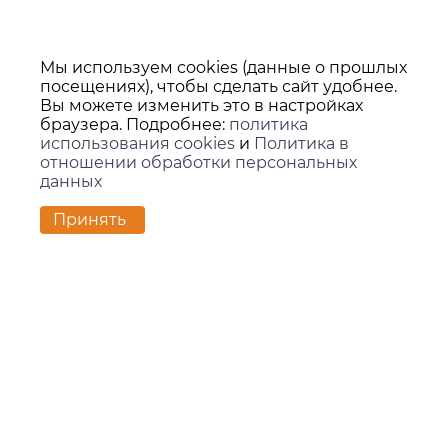
Мы используем cookies (данные о прошлых
посещениях), чтобы сделать сайт удобнее.
Вы можете изменить это в настройках
браузера. Подробнее:
политика
использования cookies
и
Политика в
отношении обработки персональных
данных
Принять
Контакты
г. Екатеринбург,
ул. Вилонова, 45Л, офис 202
zakaz@kids-group.ru