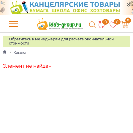
0
0
0
Обратитесь к менеджерам для расчёта окончательной
стоимости
Каталог
Элемент не найден