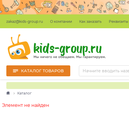
О компании
Как заказать
Реквизиты
zakaz@kids-group.ru
КАТАЛОГ ТОВАРОВ
Каталог
Элемент не найден