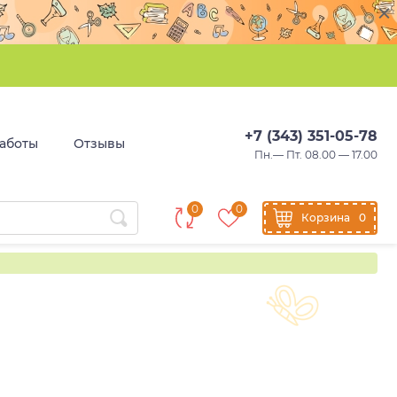
+7 (343) 351-05-78
аботы
Отзывы
Пн.— Пт. 08.00 — 17.00
0
0
Корзина
0