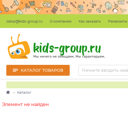
О компании
Как заказать
Реквизиты
zakaz@kids-group.ru
КАТАЛОГ ТОВАРОВ
Каталог
Элемент не найден