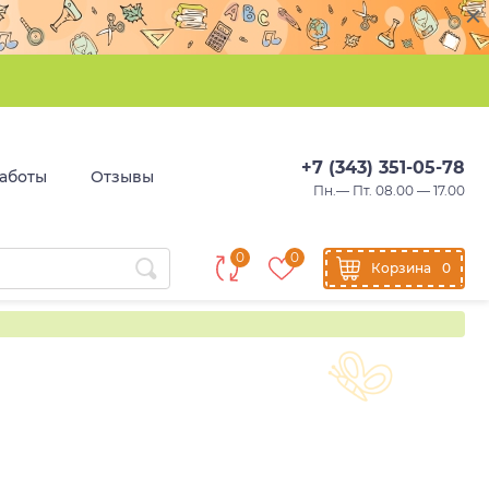
+7 (343) 351-05-78
аботы
Отзывы
Пн.— Пт. 08.00 — 17.00
0
0
Корзина
0