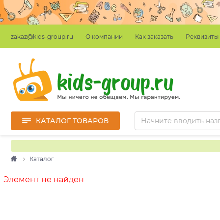
О компании
Как заказать
Реквизиты
zakaz@kids-group.ru
КАТАЛОГ ТОВАРОВ
Каталог
Элемент не найден