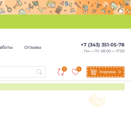
+7 (343) 351-05-78
аботы
Отзывы
Пн.— Пт. 08.00 — 17.00
0
0
Корзина
0